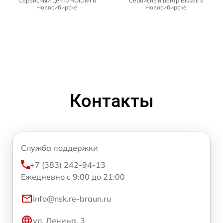
Сервисный центр ROIDMI в
Сервисный центр Bissell в
Новосибирске
Новосибирске
Контакты
Служба поддержки
+7 (383) 242-94-13
Ежедневно с 9:00 до 21:00
info@nsk.re-braun.ru
ул. Ленина, 3