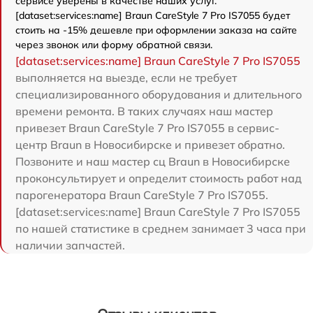
сервисе уверены в качестве наших услуг.
[dataset:services:name] Braun CareStyle 7 Pro IS7055 будет
стоить на -15% дешевле при оформлении заказа на сайте
через звонок или форму обратной связи.
[dataset:services:name] Braun CareStyle 7 Pro IS7055
выполняется на выезде, если не требует
специализированного оборудования и длительного
времени ремонта. В таких случаях наш мастер
привезет Braun CareStyle 7 Pro IS7055 в сервис-
центр Braun в Новосибирске и привезет обратно.
Позвоните и наш мастер сц Braun в Новосибирске
проконсультирует и определит стоимость работ над
парогенератора Braun CareStyle 7 Pro IS7055.
[dataset:services:name] Braun CareStyle 7 Pro IS7055
по нашей статистике в среднем занимает 3 часа при
наличии запчастей.